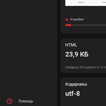
4 ошибки
HTML
23,9 КБ
Найдено 45 ошибок и 13 
Кодировка
utf-8
Помощь