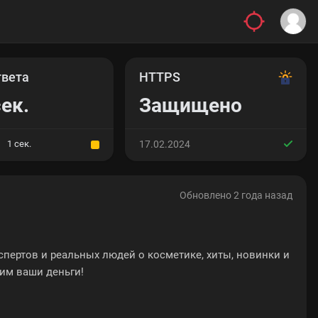
твета
HTTPS
сек.
Защищено
1 сек.
17.02.2024
Обновлено 2 года назад
пертов и реальных людей о косметике, хиты, новинки и
ним ваши деньги!