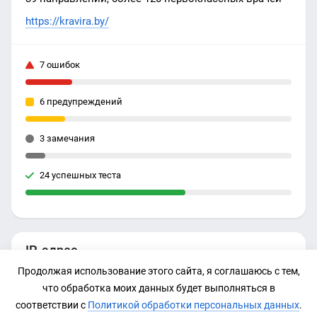
https://kravira.by/
7 ошибок
6 предупреждений
3 замечания
24 успешных теста
IP-адрес
Продолжая использование этого сайта, я соглашаюсь с тем,
185.179.80.133
что обработка моих данных будет выполняться в
соответствии с
Политикой обработки персональных данных
.