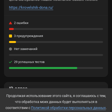
https://krovelshik-dona.ru/
2 ошибки
3 предупреждения
Нет замечаний
29 успешных тестов
IP-адрес
Продолжая использование этого сайта, я соглашаюсь с тем,
45.130.41.118
что обработка моих данных будет выполняться в
соответствии с
Политикой обработки персональных данных
.