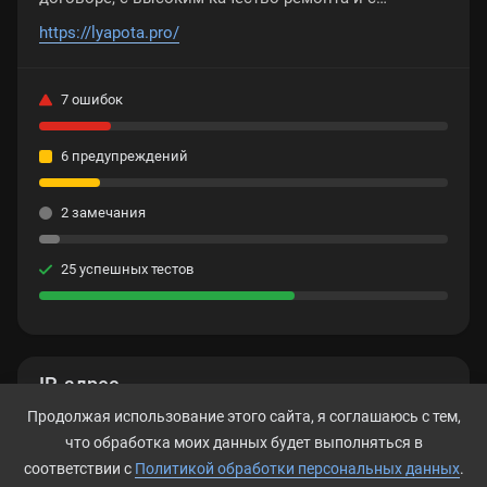
гарантией на работы
https://lyapota.pro/
7 ошибок
6 предупреждений
2 замечания
25 успешных тестов
IP-адрес
Продолжая использование этого сайта, я соглашаюсь с тем,
176.99.11.202
что обработка моих данных будет выполняться в
соответствии с
Политикой обработки персональных данных
.