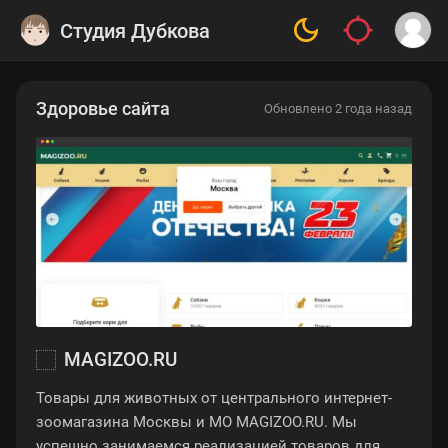
Студия Дубкова
Здоровье сайта
Обновлено 2 года назад
MAGIZOO.RU
Товары для животных от центрального интернет-
зоомагазина Москвы и МО MAGIZOO.RU. Мы
успешно занимаемся реализацией товаров для