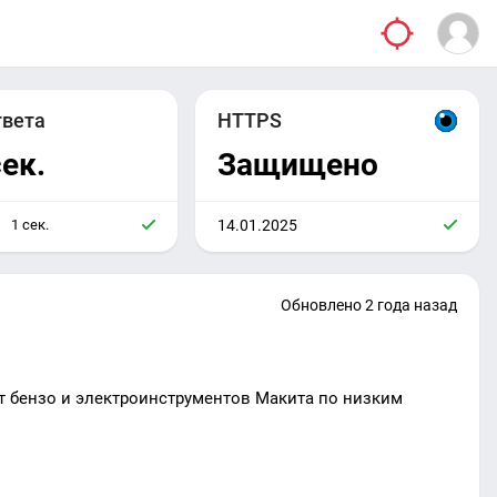
твета
HTTPS
сек.
Защищено
1 сек.
14.01.2025
Обновлено 2 года назад
 бензо и электроинструментов Макита по низким