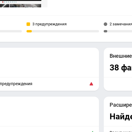
3 предупреждения
2 замечани
Внешни
38 ф
 предупреждения
Расшире
Найд