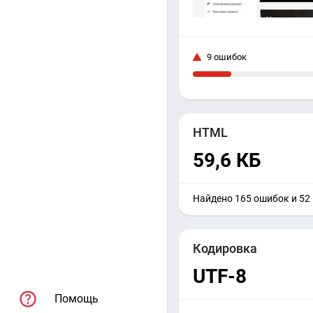
9 ошибок
HTML
59,6 КБ
Найдено 165 ошибок и 52
Кодировка
UTF-8
Помощь