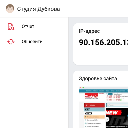
Студия Дубкова
Отчет
IP-адрес
90.156.205.1
Обновить
Здоровье сайта