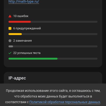
http://math-type.ru/
10 ошибок
6 предупреждений
2 замечания
22 успешных теста
IP-адрес
172.67.189.55
Продолжая использование этого сайта, я соглашаюсь с тем,
что обработка моих данных будет выполняться в
соответствии с
Политикой обработки персональных данных
.