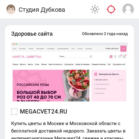
Студия Дубкова
Здоровье сайта
Обновлено 2 года назад
MEGACVET24.RU
Купить цветы в Москве и Московской области с
бесплатной доставкой недорого. Заказать цветы в
интернет-магазине Мегацвет24, свежие и красивые