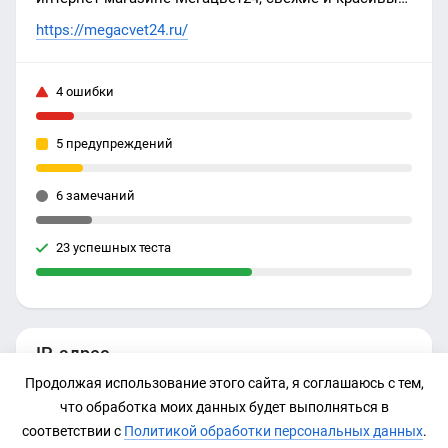
букеты, скидки, акции, фото
https://megacvet24.ru/
4 ошибки
5 предупреждений
6 замечаний
23 успешных теста
IP-адрес
Продолжая использование этого сайта, я соглашаюсь с тем,
185.178.208.186
что обработка моих данных будет выполняться в
соответствии с
Политикой обработки персональных данных
.