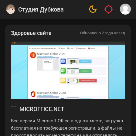
Студия Дубкова
Здоровье сайта
Обновлено 2 года назад
MICROFFICE.NET
Все версии Microsoft Office в одном месте, загрузка
бесплатная не требующая регистрации, а файлы не
просят вводить номер телефона или отправлять