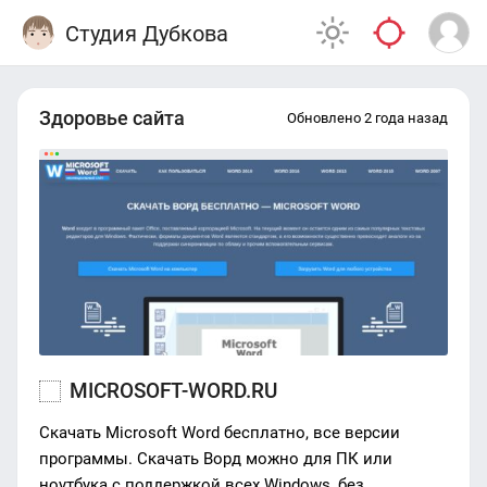
Студия Дубкова
Здоровье сайта
Обновлено 2 года назад
MICROSOFT-WORD.RU
Скачать Microsoft Word бесплатно, все версии
программы. Скачать Ворд можно для ПК или
ноутбука с поддержкой всех Windows, без