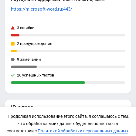
активации, без ограничений.
https://microsoft-word.ru:443/
3 ошибки
2 предупреждения
9 замечаний
26 успешных тестов
IP-адрес
Продолжая использование этого сайта, я соглашаюсь с тем,
Нет данных
что обработка моих данных будет выполняться в
соответствии с
Политикой обработки персональных данных
.