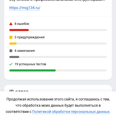
по доступной и стабильной цене. Все акции на
https://mig134.ru/
сайте!
8 ошибок
3 предупреждения
4 замечания
19 успешных тестов
IP-адрес
Продолжая использование этого сайта, я соглашаюсь с тем,
45.130.41.35
что обработка моих данных будет выполняться в
соответствии с
Политикой обработки персональных данных
.