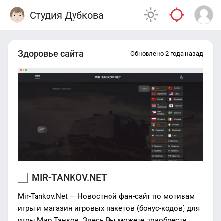
Студия Дубкова
Здоровье сайта
Обновлено 2 года назад
MIR-TANKOV.NET
Mir-Tankov.Net — Новостной фан-сайт по мотивам
игры и магазин игровых пакетов (бонус-кодов) для
игры Мир Танков. Здесь Вы можете приобрести