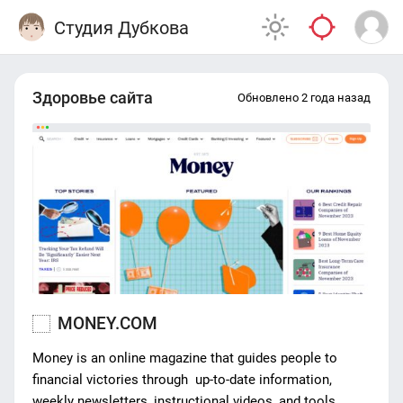
Студия Дубкова
Здоровье сайта
Обновлено 2 года назад
MONEY.COM
Money is an online magazine that guides people to
financial victories through up-to-date information,
weekly newsletters, instructional videos, and tools.