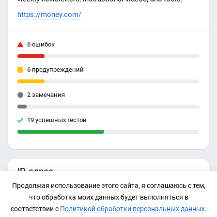
https://money.com/
6 ошибок
6 предупреждений
2 замечания
19 успешных тестов
IP-адрес
Продолжая использование этого сайта, я соглашаюсь с тем,
188.114.98.234
что обработка моих данных будет выполняться в
соответствии с
Политикой обработки персональных данных
.