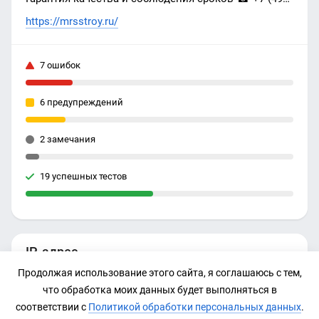
970-26-84
https://mrsstroy.ru/
7 ошибок
6 предупреждений
2 замечания
19 успешных тестов
IP-адрес
Продолжая использование этого сайта, я соглашаюсь с тем,
91.201.52.229
что обработка моих данных будет выполняться в
соответствии с
Политикой обработки персональных данных
.