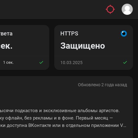
твета
HTTPS
сек.
Защищено
1 сек.
10.03.2025
Обновлено 2 года назад
тысячи подкастов и эксклюзивные альбомы артистов.
ку офлайн, без рекламы и в фоне. Первый месяц —
ыки доступна ВКонтакте или в отдельном приложении VK