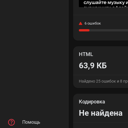
6 ошибок
HTML
63,9 КБ
Найдено 25 ошибок и 8 п
Кодировка
Не найдена
Помощь