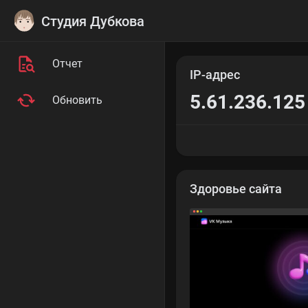
Студия Дубкова
Отчет
IP-адрес
5.61.236.125
Обновить
Здоровье сайта