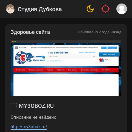
Студия Дубкова
Здоровье сайта
Обновлено 2 года назад
MY3OBOZ.RU
Описание не найдено
http://my3oboz.ru/