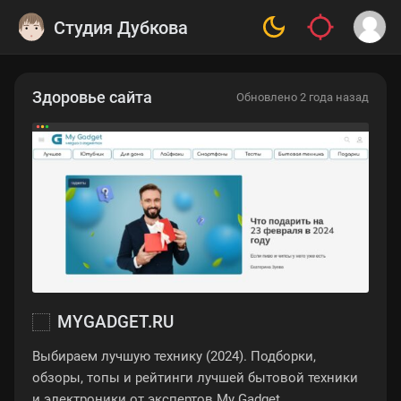
Студия Дубкова
Здоровье сайта
Обновлено 2 года назад
MYGADGET.RU
Выбираем лучшую технику (2024). Подборки,
обзоры, топы и рейтинги лучшей бытовой техники
и электроники от экспертов My Gadget.