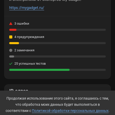
https://mygadget.ru/
3 ошибки
4 предупреждения
2 замечания
25 успешных тестов
IP-адрес
Продолжая использование этого сайта, я соглашаюсь с тем,
185.178.208.135
что обработка моих данных будет выполняться в
соответствии с
Политикой обработки персональных данных
.