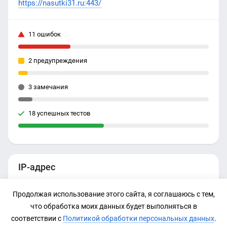
https://nasutki31.ru:443/
11 ошибок
2 предупреждения
3 замечания
18 успешных тестов
IP-адрес
185.105.110.5
Продолжая использование этого сайта, я соглашаюсь с тем,
что обработка моих данных будет выполняться в
соответствии с
Политикой обработки персональных данных
.