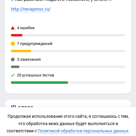
логопеды, учителя-дефектологи
http://nevapmsc.ru/
4 ошибки
7 предупреждений
3 замечания
20 успешных тестов
IP-адрес
Продолжая использование этого сайта, я соглашаюсь с тем,
109.120.167.1
что обработка моих данных будет выполняться в
соответствии с
Политикой обработки персональных данных
.