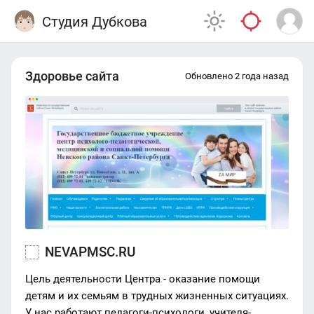
Студия Дубкова
Здоровье сайта
Обновлено 2 года назад
NEVAPMSC.RU
Цель деятельности Центра - оказание помощи
детям и их семьям в трудных жизненных ситуациях.
У нас работают педагоги-психологи, учителя-