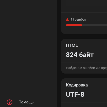
11 ошибок
HTML
824 байт
Найдено 5 ошибок и 3 пр
Кодировка
UTF-8
Помощь