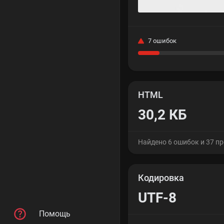
7 ошибок
HTML
30,2 КБ
Найдено 6 ошибок и 37 п
Кодировка
UTF-8
Помощь