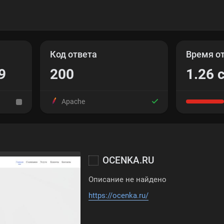
Код ответа
Время о
9
200
1.26 
Apache
OCENKA.RU
Описание не найдено
https://ocenka.ru/