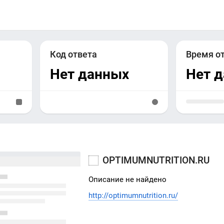
Код ответа
Время о
Нет данных
Нет 
OPTIMUMNUTRITION.RU
Описание не найдено
http://optimumnutrition.ru/