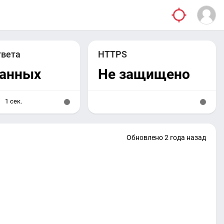
твета
HTTPS
данных
Не защищено
1 сек.
Обновлено 2 года назад