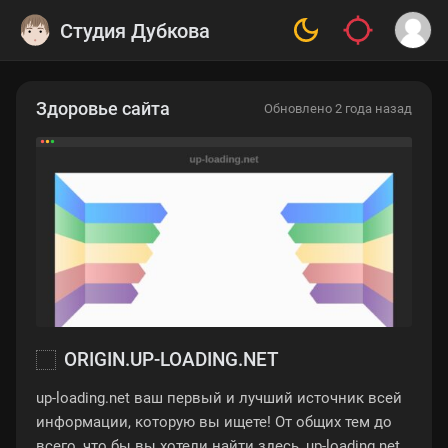
Студия Дубкова
Здоровье сайта
Обновлено 2 года назад
ORIGIN.UP-LOADING.NET
up-loading.net ваш первый и лучший источник всей
информации, которую вы ищете! От общих тем до
всего, что бы вы хотели найти здесь, up-loading.net