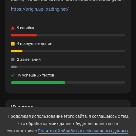
содержит все это. Надеемся, вы найдете то, что
https://origin.up-loading.net/
ищете!
9 ошибок
4 предупреждения
2 замечания
19 успешных тестов
IP-адрес
Продолжая использование этого сайта, я соглашаюсь с тем,
91.195.240.12
что обработка моих данных будет выполняться в
соответствии с
Политикой обработки персональных данных
.