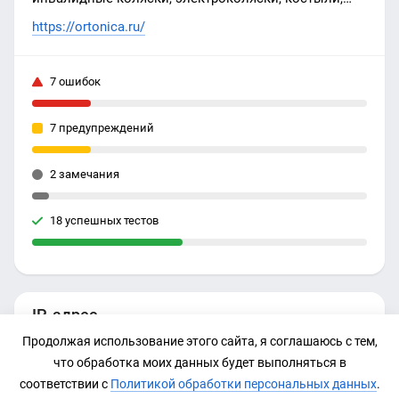
трости, ходунки, санитарные стулья
https://ortonica.ru/
7 ошибок
7 предупреждений
2 замечания
18 успешных тестов
IP-адрес
Продолжая использование этого сайта, я соглашаюсь с тем,
85.193.80.249
что обработка моих данных будет выполняться в
соответствии с
Политикой обработки персональных данных
.