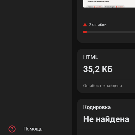
2 ошибки
HTML
35,2 КБ
Ошибок не найдено
Кодировка
Не найдена
Помощь