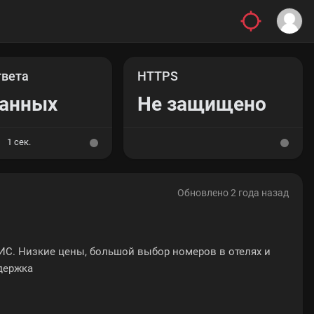
твета
HTTPS
данных
Не защищено
1 сек.
Обновлено 2 года назад
ИС. Низкие цены, большой выбор номеров в отелях и
ддержка