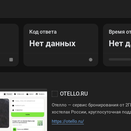
Код ответа
Время о
Нет данных
Нет 
OTELLO.RU
Отелло — сервис бронирования от 2Г
хостелах России, круглосуточная по
https://otello.ru/