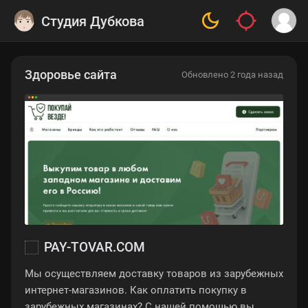
Студия Дубкова
Здоровье сайта
Обновлено 2 года назад
PAY-TOVAR.COM
Мы осуществляем доставку товаров из зарубежных
интернет-магазинов. Как оплатить покупку в
зарубежных магазинах? С нашей помощью вы