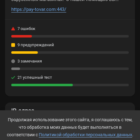
можете оплатить любой товар. Мы доставим его
https://pay-tovar.com:443/
вам по адресу в Россию
7 ошибок
9 предупреждений
3 замечания
21 успешный тест
IP-адрес
Продолжая использование этого сайта, я соглашаюсь с тем,
188.93.23.174
что обработка моих данных будет выполняться в
соответствии с
Политикой обработки персональных данных
.