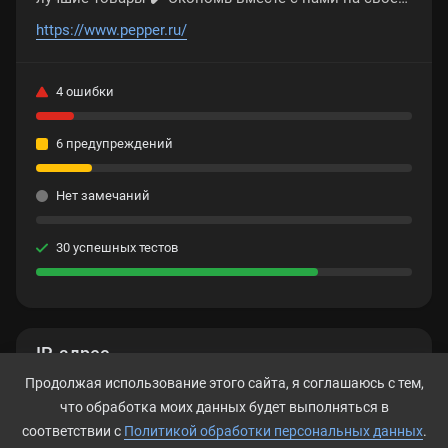
следующей покупке ➤ Pepper.ru
https://www.pepper.ru/
4 ошибки
6 предупреждений
Нет замечаний
30 успешных тестов
IP-адрес
Продолжая использование этого сайта, я соглашаюсь с тем,
188.114.98.233
что обработка моих данных будет выполняться в
соответствии с
Политикой обработки персональных данных
.