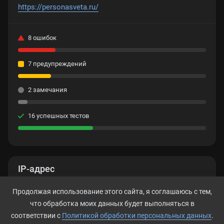
https://personasveta.ru/
8 ошибок
7 предупреждений
2 замечания
16 успешных тестов
IP-адрес
Нет данных
Продолжая использование этого сайта, я соглашаюсь с тем,
что обработка моих данных будет выполняться в
соответствии с
Политикой обработки персональных данных
.