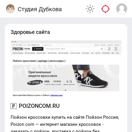
Студия Дубкова
Здоровье сайта
POIZONCOM.RU
Пойзон кроссовки купить на сайте Пойзон Россия,
Poizon com — интернет магазин кроссовок -
заказать с пойзон, доставка с пойзон без