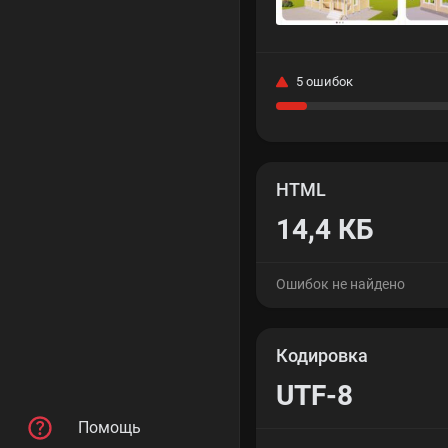
5 ошибок
HTML
14,4 КБ
Ошибок не найдено
Кодировка
UTF-8
Помощь