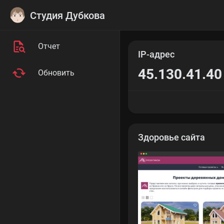
Студия Дубкова
Отчет
IP-адрес
45.130.41.40
Обновить
Здоровье сайта