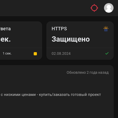
твета
HTTPS
сек.
Защищено
1 сек.
02.08.2024
Обновлено 2 года назад
с низкими ценами - купить/заказать готовый проект