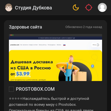
Студия Дубкова
Здоровье сайта
Обновлено 2 года назад
PROSTOBOX.COM
⭐⭐⭐⭐⭐Наслаждайтесь быстрой и доступной
доставкой по всему миру с Prostobox.
Оригинальные бренды из США до вашей двери.