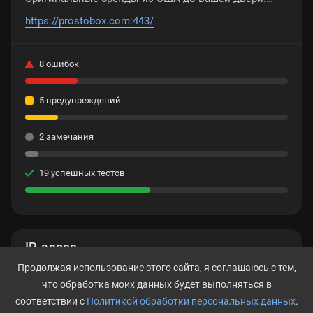
Бесплатный адрес в безналоговом штате.
https://prostobox.com:443/
Поддержка 24/7.
8 ошибок
5 предупреждений
2 замечания
19 успешных тестов
IP-адрес
Продолжая использование этого сайта, я соглашаюсь с тем,
87.249.36.236
что обработка моих данных будет выполняться в
соответствии с
Политикой обработки персональных данных
.