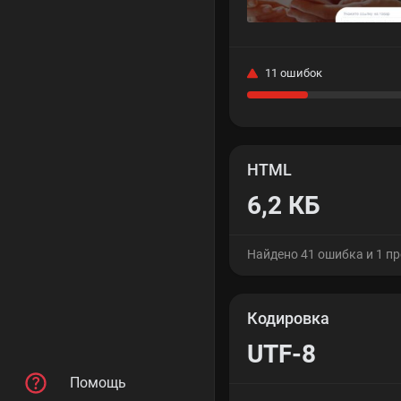
11 ошибок
HTML
6,2 КБ
Найдено 41 ошибка и 1 п
Кодировка
UTF-8
Помощь