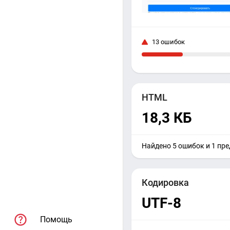
13 ошибок
HTML
18,3 КБ
Найдено 5 ошибок и 1 пр
Кодировка
UTF-8
Помощь