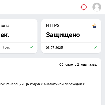
твета
HTTPS
сек.
Защищено
1 сек.
03.07.2025
Обновлено 2 года назад
к, генерации QR кодов с аналитикой переходов и