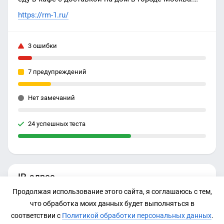
Ежедневные поставки свежей рыбы и
https://rm-1.ru/
морепродуктов.
3 ошибки
7 предупреждений
Нет замечаний
24 успешных теста
IP-адрес
Продолжая использование этого сайта, я соглашаюсь с тем,
62.109.24.210
что обработка моих данных будет выполняться в
соответствии с
Политикой обработки персональных данных
.