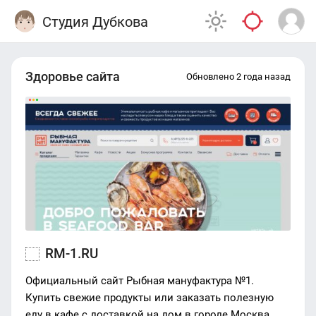
Студия Дубкова
Здоровье сайта
Обновлено 2 года назад
RM-1.RU
Официальный сайт Рыбная мануфактура №1.
Купить свежие продукты или заказать полезную
еду в кафе с доставкой на дом в городе Москва.