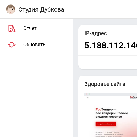
Студия Дубкова
Отчет
IP-адрес
5.188.112.14
Обновить
Здоровье сайта