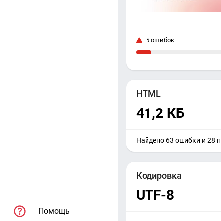
5 ошибок
HTML
41,2 КБ
Найдено 63 ошибки и 28 
Кодировка
UTF-8
Помощь