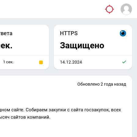
твета
HTTPS
сек.
Защищено
1 сек.
14.12.2024
Обновлено 2 года назад
дном сайте. Собираем закупки с сайта госзакупок, всех
ысяч сайтов компаний.