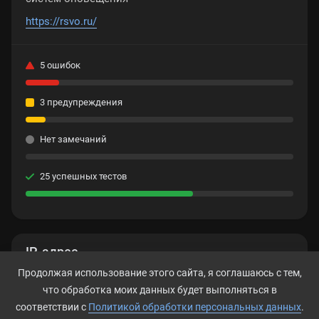
https://rsvo.ru/
5 ошибок
3 предупреждения
Нет замечаний
25 успешных тестов
IP-адрес
Продолжая использование этого сайта, я соглашаюсь с тем,
90.156.203.186
что обработка моих данных будет выполняться в
соответствии с
Политикой обработки персональных данных
.