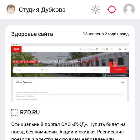
Студия Дубкова
Здоровье сайта
Обновлено 2 года назад
RZD.RU
Официальный портал ОАО «РЖД». Купить билет на
поезд без комиссии. Акции и скидки. Расписание
поездов и электричек по всем направлениям.