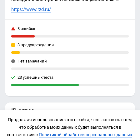
Скоростные поезда «Сапсан», «Ласточка», «Стриж»
https://www.rzd.ru/
и «Аллегро».
8 ошибок
3 предупреждения
Нет замечаний
23 успешных теста
IP-адрес
Продолжая использование этого сайта, я соглашаюсь с тем,
212.164.138.123
что обработка моих данных будет выполняться в
соответствии с
Политикой обработки персональных данных
.