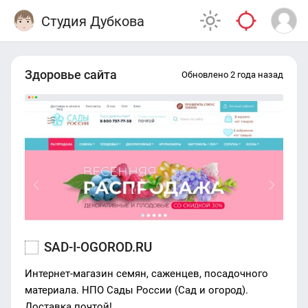
Студия Дубкова
Здоровье сайта
Обновлено 2 года назад
SAD-I-OGOROD.RU
Интернет-магазин семян, саженцев, посадочного
материала. НПО Сады России (Сад и огород).
Доставка почтой!