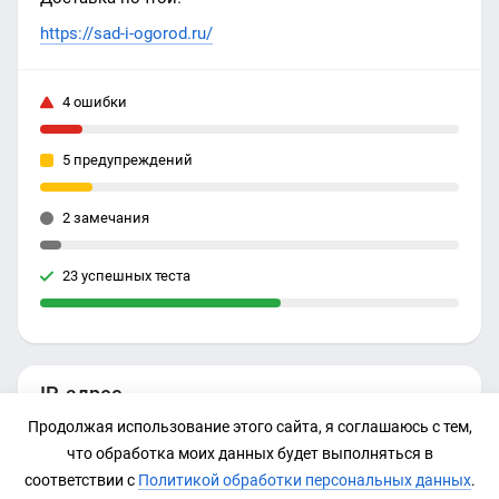
https://sad-i-ogorod.ru/
4 ошибки
5 предупреждений
2 замечания
23 успешных теста
IP-адрес
Продолжая использование этого сайта, я соглашаюсь с тем,
185.219.42.144
что обработка моих данных будет выполняться в
соответствии с
Политикой обработки персональных данных
.