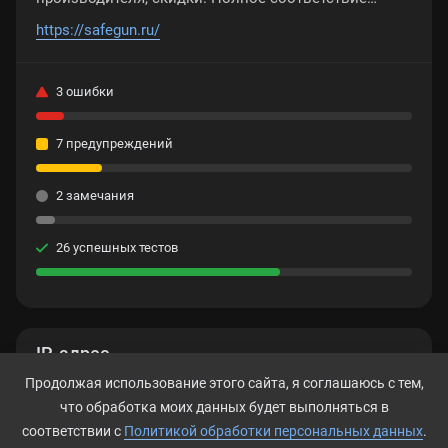
требованиям Росгвардии к сейфам для хранения
https://safegun.ru/
оружия.
3 ошибки
7 предупреждений
2 замечания
26 успешных тестов
IP-адрес
Продолжая использование этого сайта, я соглашаюсь с тем,
188.114.97.1
что обработка моих данных будет выполняться в
соответствии с
Политикой обработки персональных данных
.