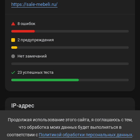
https://sale-mebeli.ru/
8 ошибок
2 предупреждения
Нет замечаний
23 успешных теста
IP-адрес
185.73.212.245
Продолжая использование этого сайта, я соглашаюсь с тем,
что обработка моих данных будет выполняться в
соответствии с
Политикой обработки персональных данных
.