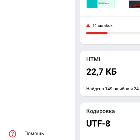
11 ошибок
HTML
22,7 КБ
Найдено 149 ошибок и 24
Кодировка
UTF-8
Помощь