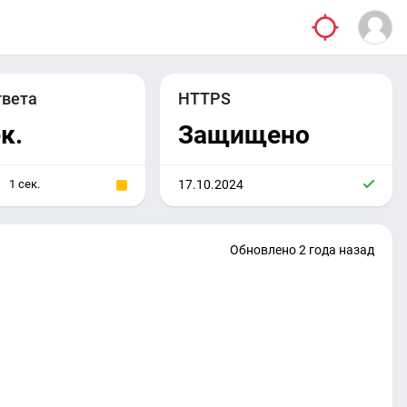
твета
HTTPS
к.
Защищено
1 сек.
17.10.2024
Обновлено 2 года назад