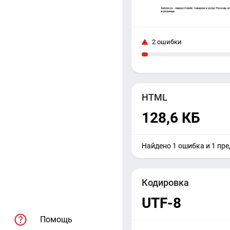
2 ошибки
HTML
128,6 КБ
Найдено 1 ошибка и 1 пр
Кодировка
UTF-8
Помощь