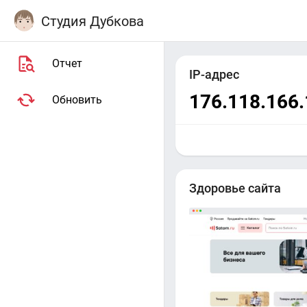
Студия Дубкова
Отчет
IP-адрес
176.118.166
Обновить
Здоровье сайта