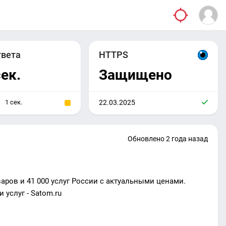
твета
HTTPS
сек.
Защищено
1 сек.
22.03.2025
Обновлено 2 года назад
варов и 41 000 услуг России с актуальными ценами.
 услуг - Satom.ru