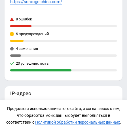
https://scrooge-china.com/
8 ошибок
5 предупреждений
4 замечания
23 успешных теста
IP-адрес
91.240.87.46
Продолжая использование этого сайта, я соглашаюсь с тем,
что обработка моих данных будет выполняться в
соответствии с
Политикой обработки персональных данных
.