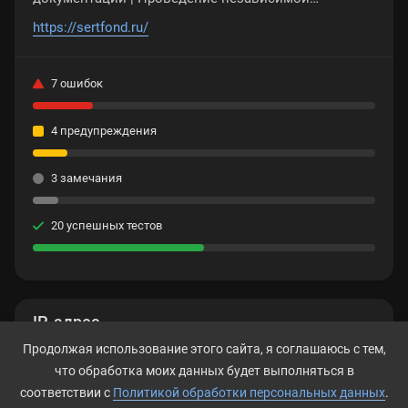
экспертизы промышленной безопасности |
https://sertfond.ru/
Предоставление личного менеджера
7 ошибок
4 предупреждения
3 замечания
20 успешных тестов
IP-адрес
Продолжая использование этого сайта, я соглашаюсь с тем,
82.146.48.114
что обработка моих данных будет выполняться в
соответствии с
Политикой обработки персональных данных
.