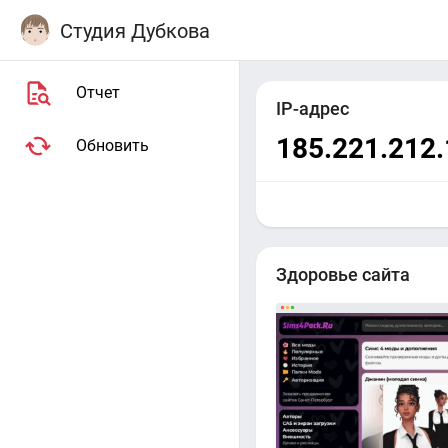
Студия Дубкова
Отчет
IP-адрес
185.221.212.
Обновить
Здоровье сайта