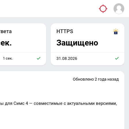
твета
HTTPS
сек.
Защищено
1 сек.
31.08.2026
Обновлено 2 года назад
ы для Симс 4 — совместимые с актуальными версиями,