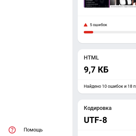
5 ошибок
HTML
9,7 КБ
Найдено 10 ошибок и 18 
Кодировка
UTF-8
Помощь