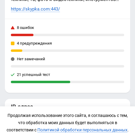
для спорта, велосипеды, самокаты и многое
https://skypka.com:443/
другое.
8 ошибок
4 предупреждения
Нет замечаний
21 успешный тест
IP-адрес
Продолжая использование этого сайта, я соглашаюсь с тем,
37.230.112.43
что обработка моих данных будет выполняться в
соответствии с
Политикой обработки персональных данных
.