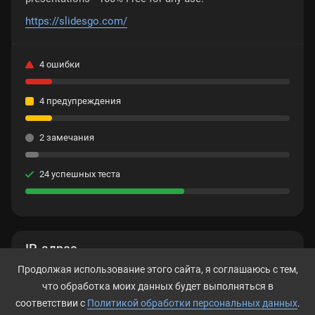
https://slidesgo.com/
4 ошибки
4 предупреждения
2 замечания
24 успешных теста
IP-адрес
Продолжая использование этого сайта, я соглашаюсь с тем,
188.114.98.234
что обработка моих данных будет выполняться в
соответствии с
Политикой обработки персональных данных
.