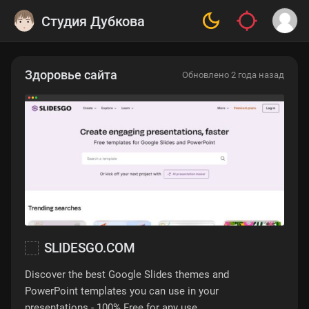
Студия Дубкова
Здоровье сайта
Обновлено 2 года назад
SLIDESGO.COM
Discover the best Google Slides themes and
PowerPoint templates you can use in your
presentations - 100% Free for any use.