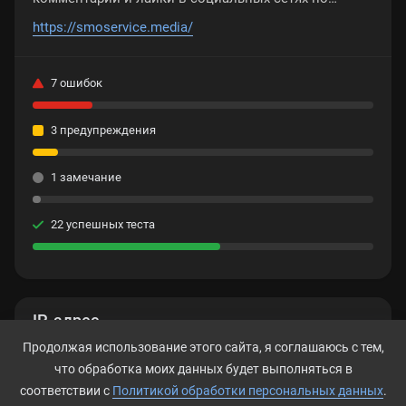
низким ценам.
https://smoservice.media/
7 ошибок
3 предупреждения
1 замечание
22 успешных теста
IP-адрес
Продолжая использование этого сайта, я соглашаюсь с тем,
172.67.215.233
что обработка моих данных будет выполняться в
соответствии с
Политикой обработки персональных данных
.