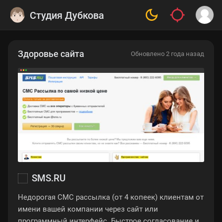
Студия Дубкова
Здоровье сайта
Обновлено 2 года назад
SMS.RU
Недорогая СМС рассылка (от 4 копеек) клиентам от
имени вашей компании через сайт или
программный интерфейс. Быстрое согласование и