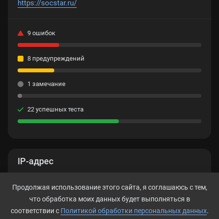
https://socstar.ru/
9 ошибок
8 предупреждений
1 замечание
22 успешных теста
IP-адрес
5.252.32.104
Продолжая использование этого сайта, я соглашаюсь с тем,
что обработка моих данных будет выполняться в
соответствии с
Политикой обработки персональных данных
.